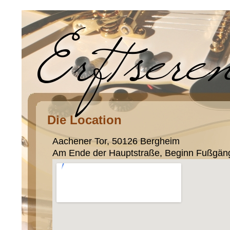
Die Location
Aachener Tor, 50126 Bergheim
Am Ende der Hauptstraße, Beginn Fußgän